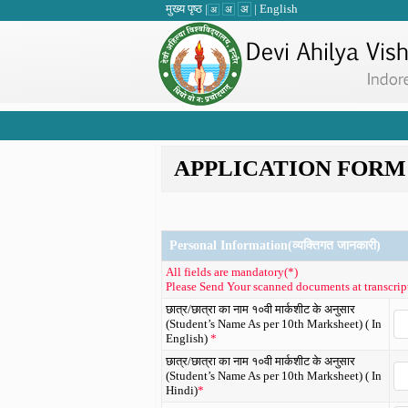
मुख्य पृष्ठ
|
|
English
अ
अ
अ
APPLICATION FORM FOR
Personal Information(व्यक्तिगत जानकारी)
All fields are mandatory(*)
Please Send Your scanned documents at transc
छात्र/छात्रा का नाम १०वी मार्कशीट के अनुसार
(Student’s Name As per 10th Marksheet) ( In
English)
*
छात्र/छात्रा का नाम १०वी मार्कशीट के अनुसार
(Student’s Name As per 10th Marksheet) ( In
Hindi)
*