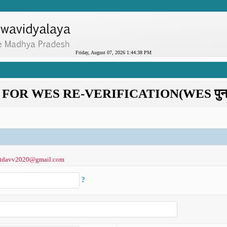
Friday, August 07, 2026 1:44:39 PM
 WES RE-VERIFICATION(WES पुन: सत्या
riptdavv2020@gmail.com
?